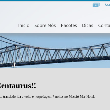
CÂM
Início
Sobre Nós
Pacotes
Dicas
Conta
Centaurus!!
ta, translado ida e volta e hospedagem 7 noites no Maceió Mar Hotel.