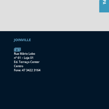
JOINVILLE
Rua Mário Lobo
nº 61 – Loja 01
Ed. Terraço Center
Centro
Fone: 47 3422 3164