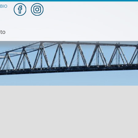
BIO
to