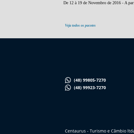
De 12 à 19 de Novembro de 2016 - A part
Veja todos os pacotes
(48) 99805-7270
(48) 99923-7270
Centaurus - Turismo e Câmbio ltd