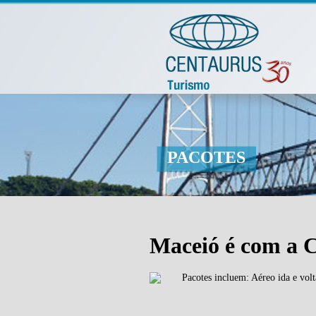
PACOTES
Maceió é com a 
Pacotes incluem: Aéreo ida e vol