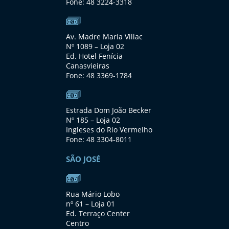
Fone: 48 3224-3318
Av. Madre Maria Villac
Nº 1089 – Loja 02
Ed. Hotel Fenícia
Canasvieiras
Fone: 48 3369-1784
Estrada Dom João Becker
Nº 185 – Loja 02
Ingleses do Rio Vermelho
Fone: 48 3304-8011
SÃO JOSÉ
Rua Mário Lobo
nº 61 – Loja 01
Ed. Terraço Center
Centro